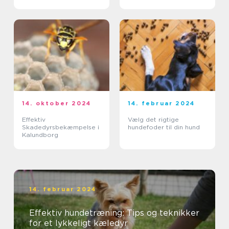
spild vandskåle
14. oktober 2024
14. februar 2024
Effektiv
Vælg det rigtige
Skadedyrsbekæmpelse i
hundefoder til din hund
Kalundborg
14. februar 2024
Effektiv hundetræning: Tips og teknikker
for et lykkeligt kæledyr