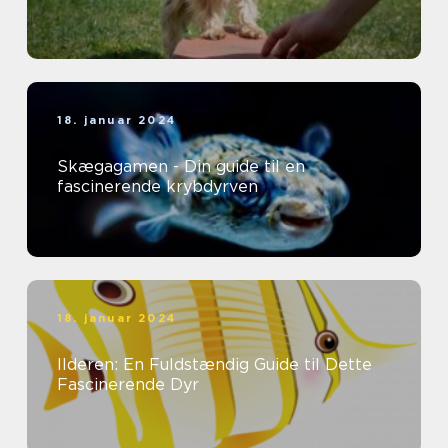
18. januar 2024
Skægagamen - Din guide til en
fascinerende krybdyrven
18. januar 2024
Ilderen: En Fuldstændig Guide til Dette
Fascinerende Dyr