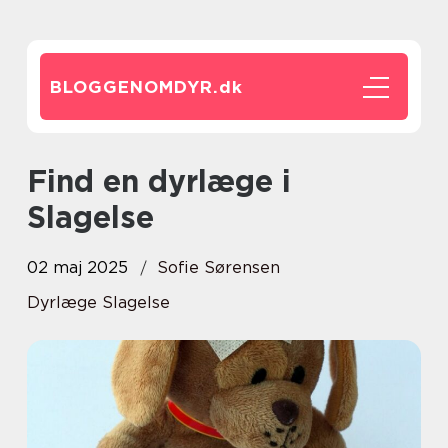
BLOGGENOMDYR.
dk
Find en dyrlæge i
Slagelse
02 maj 2025
Sofie Sørensen
Dyrlæge Slagelse