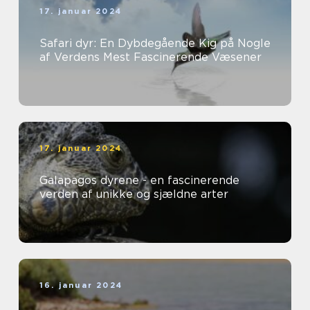
17. januar 2024
Safari dyr: En Dybdegående Kig på Nogle
af Verdens Mest Fascinerende Væsener
17. januar 2024
Galapagos dyrene - en fascinerende
verden af unikke og sjældne arter
16. januar 2024