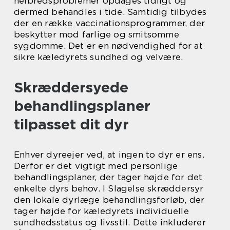
helbredsproblemer opdages tidligt og
dermed behandles i tide. Samtidig tilbydes
der en række vaccinationsprogrammer, der
beskytter mod farlige og smitsomme
sygdomme. Det er en nødvendighed for at
sikre kæledyrets sundhed og velvære.
Skræddersyede
behandlingsplaner
tilpasset dit dyr
Enhver dyreejer ved, at ingen to dyr er ens.
Derfor er det vigtigt med personlige
behandlingsplaner, der tager højde for det
enkelte dyrs behov. I Slagelse skræddersyr
den lokale dyrlæge behandlingsforløb, der
tager højde for kæledyrets individuelle
sundhedsstatus og livsstil. Dette inkluderer