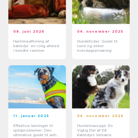
08. juni 2026
04. november 2025
Hjemmeaflivning af
Hundefoder: Guide til
kæledyr: en rolig afsked
sund og enkel
i kendte rammer
hverdagsernæring
11. januar 2025
04. november 2024
Effektive løsninger til
Hundemassage: En
spildproblemer: Den
Vigtig Del af Dit
ultimative guide til anti
Kæledyrs Velvære