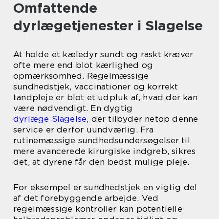
Omfattende
dyrlægetjenester i Slagelse
At holde et kæledyr sundt og raskt kræver
ofte mere end blot kærlighed og
opmærksomhed. Regelmæssige
sundhedstjek, vaccinationer og korrekt
tandpleje er blot et udpluk af, hvad der kan
være nødvendigt. En dygtig
dyrlæge Slagelse
, der tilbyder netop denne
service er derfor uundværlig. Fra
rutinemæssige sundhedsundersøgelser til
mere avancerede kirurgiske indgreb, sikres
det, at dyrene får den bedst mulige pleje.
For eksempel er sundhedstjek en vigtig del
af det forebyggende arbejde. Ved
regelmæssige kontroller kan potentielle