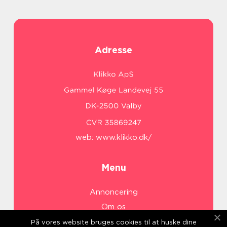
Adresse
web:
www.klikko.dk/
Menu
Annoncering
Om os
Cookies
På vores website bruges cookies til at huske dine