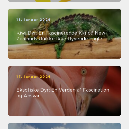
18. januar 2024
Kiwi Dyr: En Fascinerende Kig på New
Zealands Unikke Ikke-flyvende Fugle
17. januar 2024
Eksotiske Dyr: En Verden af Fascination
og Ansvar