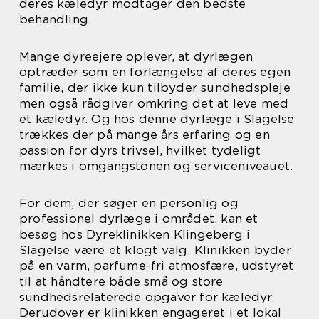
deres kæledyr modtager den bedste
behandling.
Mange dyreejere oplever, at dyrlægen
optræder som en forlængelse af deres egen
familie, der ikke kun tilbyder sundhedspleje
men også rådgiver omkring det at leve med
et kæledyr. Og hos denne dyrlæge i Slagelse
trækkes der på mange års erfaring og en
passion for dyrs trivsel, hvilket tydeligt
mærkes i omgangstonen og serviceniveauet.
For dem, der søger en personlig og
professionel dyrlæge i området, kan et
besøg hos Dyreklinikken Klingeberg i
Slagelse være et klogt valg. Klinikken byder
på en varm, parfume-fri atmosfære, udstyret
til at håndtere både små og store
sundhedsrelaterede opgaver for kæledyr.
Derudover er klinikken engageret i et lokal