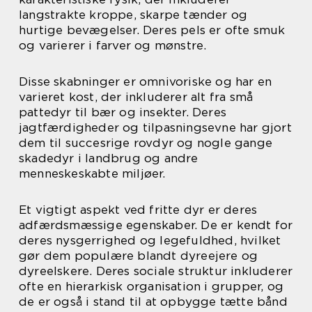
langstrakte kroppe, skarpe tænder og
hurtige bevægelser. Deres pels er ofte smuk
og varierer i farver og mønstre.
Disse skabninger er omnivoriske og har en
varieret kost, der inkluderer alt fra små
pattedyr til bær og insekter. Deres
jagtfærdigheder og tilpasningsevne har gjort
dem til succesrige rovdyr og nogle gange
skadedyr i landbrug og andre
menneskeskabte miljøer.
Et vigtigt aspekt ved fritte dyr er deres
adfærdsmæssige egenskaber. De er kendt for
deres nysgerrighed og legefuldhed, hvilket
gør dem populære blandt dyreejere og
dyreelskere. Deres sociale struktur inkluderer
ofte en hierarkisk organisation i grupper, og
de er også i stand til at opbygge tætte bånd