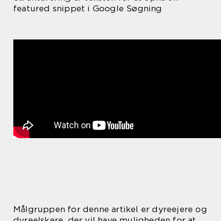
featured snippet i Google Søgning
Målgruppen for denne artikel er dyreejere og
dyreelskere, der vil have muligheden for at