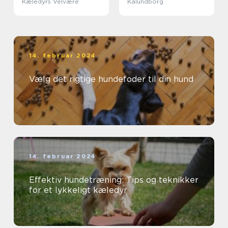
Kæledyrs Velvære
Kalundborg
14. februar 2024
Vælg det rigtige hundefoder til din hund
14. februar 2024
Effektiv hundetræning: Tips og teknikker
for et lykkeligt kæledyr