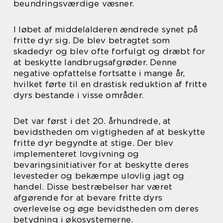
beundringsværdige væsner.
I løbet af middelalderen ændrede synet på
fritte dyr sig. De blev betragtet som
skadedyr og blev ofte forfulgt og dræbt for
at beskytte landbrugsafgrøder. Denne
negative opfattelse fortsatte i mange år,
hvilket førte til en drastisk reduktion af fritte
dyrs bestande i visse områder.
Det var først i det 20. århundrede, at
bevidstheden om vigtigheden af at beskytte
fritte dyr begyndte at stige. Der blev
implementeret lovgivning og
bevaringsinitiativer for at beskytte deres
levesteder og bekæmpe ulovlig jagt og
handel. Disse bestræbelser har været
afgørende for at bevare fritte dyrs
overlevelse og øge bevidstheden om deres
betydning i økosystemerne.