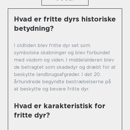
Hvad er fritte dyrs historiske
betydning?
I oldtiden blev fritte dyr set som
symbolske skabninger og blev forbundet
med visdom og viden. I middelalderen blev
de betragtet som skadedyr og dræbt for at
beskytte landbrugsafgrøder. I det 20.
århundrede begyndte bestræbelserne på
at beskytte og bevare fritte dyr.
Hvad er karakteristisk for
fritte dyr?