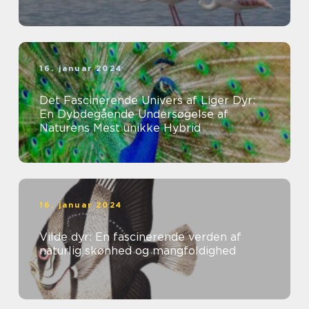
16. januar 2024
Det Fascinerende Univers af Liger Dyr:
En Dybdegående Undersøgelse af
Naturens Mest unikke Hybrid
16. januar 2024
Vilde dyr: En fascinerende verden af
naturlig skønhed og mangfoldighed