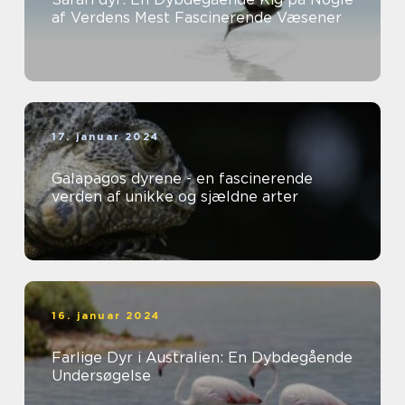
af Verdens Mest Fascinerende Væsener
17. januar 2024
Galapagos dyrene - en fascinerende
verden af unikke og sjældne arter
16. januar 2024
Farlige Dyr i Australien: En Dybdegående
Undersøgelse