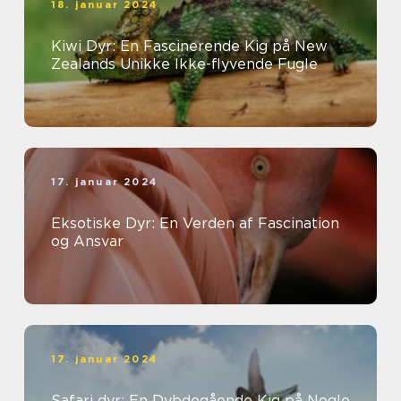
18. januar 2024
Kiwi Dyr: En Fascinerende Kig på New
Zealands Unikke Ikke-flyvende Fugle
17. januar 2024
Eksotiske Dyr: En Verden af Fascination
og Ansvar
17. januar 2024
Safari dyr: En Dybdegående Kig på Nogle