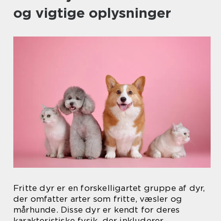
og vigtige oplysninger
Fritte dyr er en forskelligartet gruppe af dyr,
der omfatter arter som fritte, væsler og
mårhunde. Disse dyr er kendt for deres
karakteristiske fysik, der inkluderer