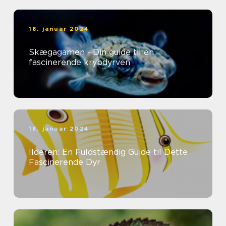
18. januar 2024
Skægagamen - Din guide til en
fascinerende krybdyrven
18. januar 2024
Ilderen: En Fuldstændig Guide til Dette
Fascinerende Dyr