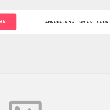
dk
ANNONCERING
OM OS
COOKI