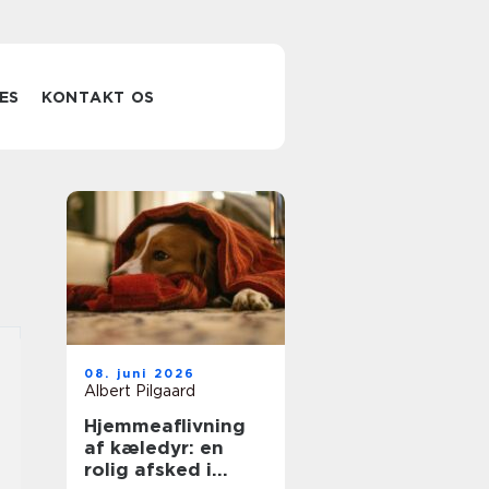
ES
KONTAKT OS
08. juni 2026
Albert Pilgaard
Hjemmeaflivning
af kæledyr: en
rolig afsked i