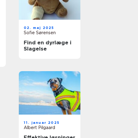
02. maj 2025
Sofie Sørensen
Find en dyrlæge i
Slagelse
11. januar 2025
Albert Pilgaard
Effektive løsninger