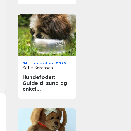
kendte rammer
04. november 2025
Sofie Sørensen
Hundefoder:
Guide til sund og
enkel
hverdagsernæring