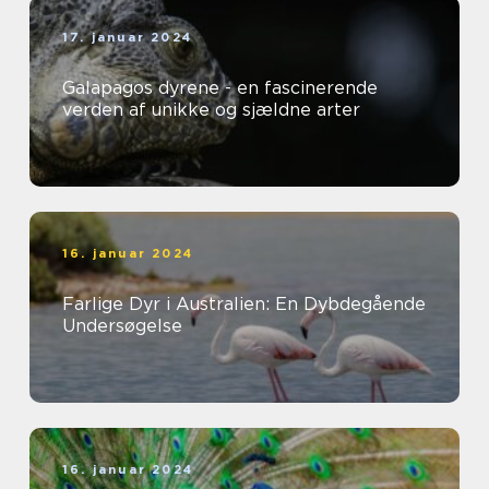
17. januar 2024
Galapagos dyrene - en fascinerende
verden af unikke og sjældne arter
16. januar 2024
Farlige Dyr i Australien: En Dybdegående
Undersøgelse
16. januar 2024