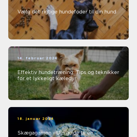
Vælg det rigtige hundefoder til din hund
14. februar 2024
Effektiv hundetræning: Tips og teknikker
for et lykkeligt kæledyr
18. januar 2024
Skægagamen - Din guide til en