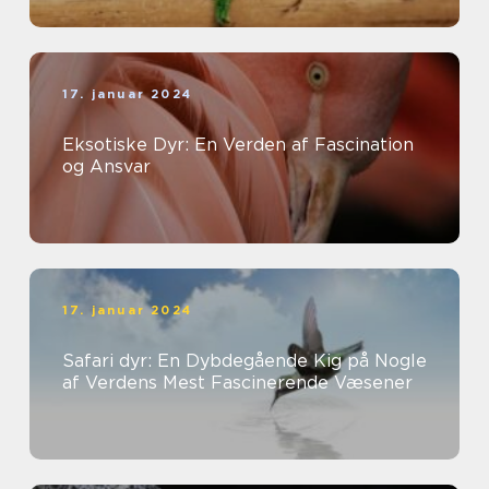
17. januar 2024
Eksotiske Dyr: En Verden af Fascination
og Ansvar
17. januar 2024
Safari dyr: En Dybdegående Kig på Nogle
af Verdens Mest Fascinerende Væsener