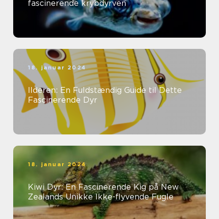
fascinerende krybdyrven
18. januar 2024
Ilderen: En Fuldstændig Guide til Dette
Fascinerende Dyr
18. januar 2024
Kiwi Dyr: En Fascinerende Kig på New
Zealands Unikke Ikke-flyvende Fugle