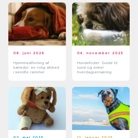
08. juni 2026
04. november 2025
Hjemmeaflivning af
Hundefoder: Guide til
kæledyr: en rolig afsked
sund og enkel
i kendte rammer
hverdagsernæring
02. maj 2025
11. januar 2025