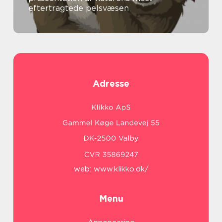
eftertragtede pelsvæsen
Adresse
web:
www.klikko.dk/
Menu