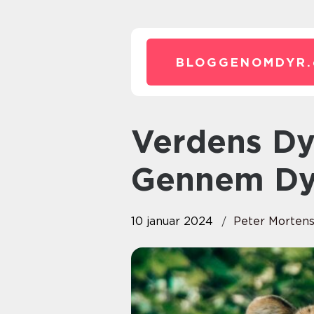
BLOGGENOMDYR.
Verdens Dyr: En Skattejagt
Gennem Dy
10 januar 2024
Peter Morten