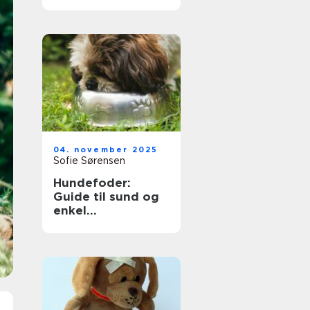
kendte rammer
04. november 2025
Sofie Sørensen
Hundefoder:
Guide til sund og
enkel
hverdagsernæring