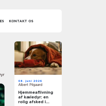
ES
KONTAKT OS
Dyr
08. juni 2026
Albert Pilgaard
Hjemmeaflivning
af kæledyr: en
rolig afsked i