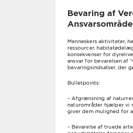
Bevaring af Ver
Ansvarsområde
Menneskers aktiviteter, h
ressourcer, habitatødelægg
konsekvenser for dyrelive
ansvar for bevarelsen af 
bevaringsindsatser, der g
Bulletpoints:
– Afgrænsning af naturres
naturområder hjælper vi 
giver dem mulighed for at
– Bevarelse af truede ar