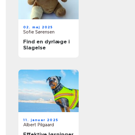
02. maj 2025
Sofie Sørensen
Find en dyrlæge i
Slagelse
11. januar 2025
Albert Pilgaard
Effektive løsninger