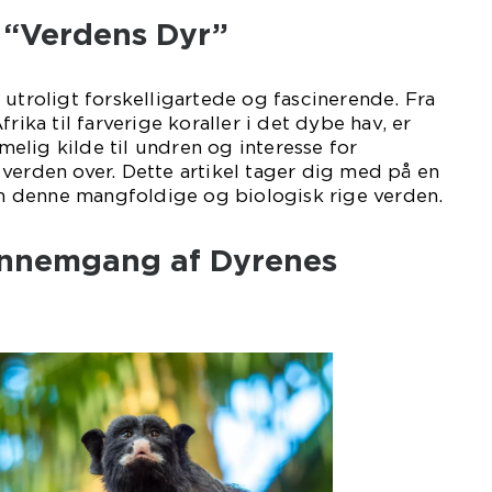
l “Verdens Dyr”
 utroligt forskelligartede og fascinerende. Fra
rika til farverige koraller i det dybe hav, er
lig kilde til undren og interesse for
verden over. Dette artikel tager dig med på en
 denne mangfoldige og biologisk rige verden.
ennemgang af Dyrenes