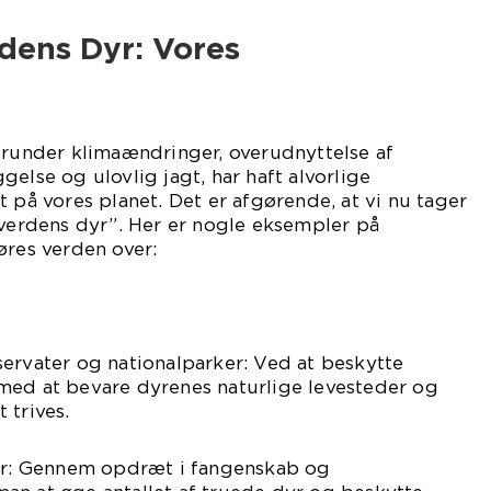
dens Dyr: Vores
erunder klimaændringer, overudnyttelse af
else og ulovlig jagt, har haft alvorlige
t på vores planet. Det er afgørende, at vi nu tager
“verdens dyr”. Her er nogle eksempler på
øres verden over:
ervater og nationalparker: Ved at beskytte
med at bevare dyrenes naturlige levesteder og
 trives.
ter: Gennem opdræt i fangenskab og