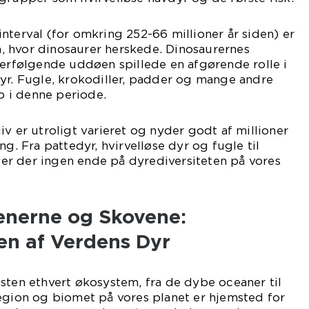
nterval (for omkring 252-66 millioner år siden) er
 hvor dinosaurer herskede. Dinosaurernes
terfølgende uddøen spillede en afgørende rolle i
yr. Fugle, krokodiller, padder og mange andre
 i denne periode.
iv er utroligt varieret og nyder godt af millioner
ng. Fra pattedyr, hvirvelløse dyr og fugle til
, er der ingen ende på dyrediversiteten på vores
enerne og Skovene:
n af Verdens Dyr
sten ethvert økosystem, fra de dybe oceaner til
egion og biomet på vores planet er hjemsted for