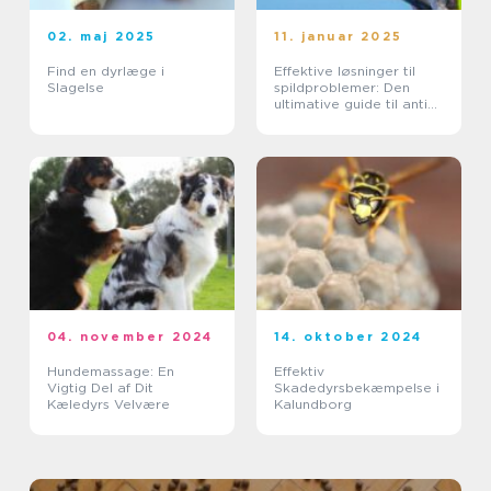
02. maj 2025
11. januar 2025
Find en dyrlæge i
Effektive løsninger til
Slagelse
spildproblemer: Den
ultimative guide til anti
spild vandskåle
04. november 2024
14. oktober 2024
Hundemassage: En
Effektiv
Vigtig Del af Dit
Skadedyrsbekæmpelse i
Kæledyrs Velvære
Kalundborg