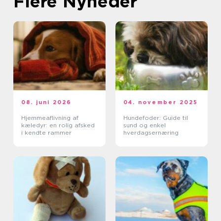
Flere Nyheder
08. juni 2026
04. november 2025
Hjemmeaflivning af
Hundefoder: Guide til
kæledyr: en rolig afsked
sund og enkel
i kendte rammer
hverdagsernæring