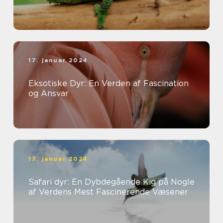
17. januar 2024
Eksotiske Dyr: En Verden af Fascination
og Ansvar
17. januar 2024
Safari dyr: En Dybdegående Kig på Nogle
af Verdens Mest Fascinerende Væsener