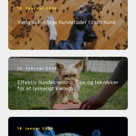
14. februar 2024
Vælg det rigtige hundefoder til din hund
14. februar 2024
Effektiv hundetræning: Tips og teknikker
for et lykkeligt kæledyr
18. januar 2024