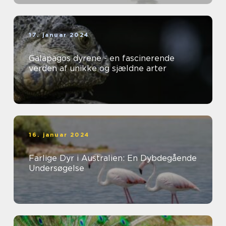
17. januar 2024
Galapagos dyrene - en fascinerende
verden af unikke og sjældne arter
16. januar 2024
Farlige Dyr i Australien: En Dybdegående
Undersøgelse