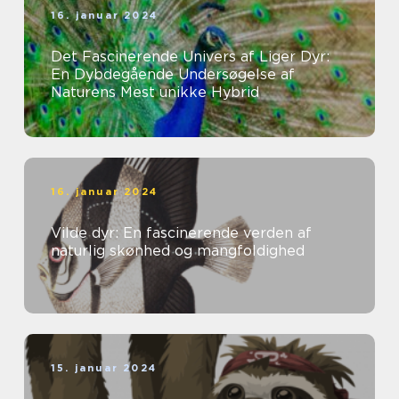
16. januar 2024
Det Fascinerende Univers af Liger Dyr:
En Dybdegående Undersøgelse af
Naturens Mest unikke Hybrid
16. januar 2024
Vilde dyr: En fascinerende verden af
naturlig skønhed og mangfoldighed
15. januar 2024